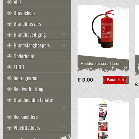
AED
Blusdekens
Brandblussers
Brandbeveiliging
Brandslanghaspels
Onderhoud
Poederblussers Huren
EHBO
Impregneren
€ 0,00
Bestellen
€
Noodverlichting
Brandmeldinstallatie
Rookmelders
Vluchtladders