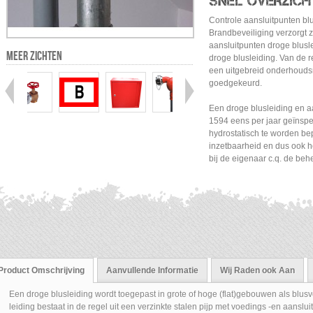
SNEL OVERZICH
Controle aansluitpunten bl
Brandbeveiliging verzorgt z
aansluitpunten droge bluslei
MEER ZICHTEN
droge blusleiding. Van de r
een uitgebreid onderhoudsra
goedgekeurd.
Een droge blusleiding en 
1594 eens per jaar geïnspec
hydrostatisch te worden be
inzetbaarheid en dus ook h
bij de eigenaar c.q. de be
Product Omschrijving
Aanvullende Informatie
Wij Raden ook Aan
Een droge blusleiding wordt toegepast in grote of hoge (flat)gebouwen als blu
leiding bestaat in de regel uit een verzinkte stalen pijp met voedings -en aansluit