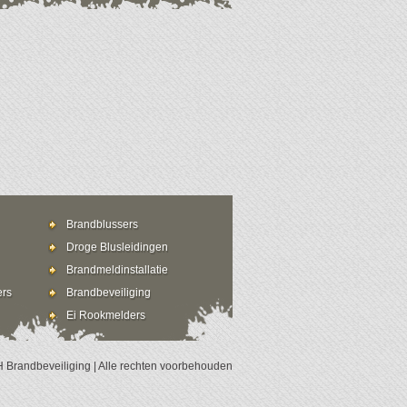
Brandblussers
Droge Blusleidingen
Brandmeldinstallatie
ers
Brandbeveiliging
Ei Rookmelders
 Brandbeveiliging | Alle rechten voorbehouden