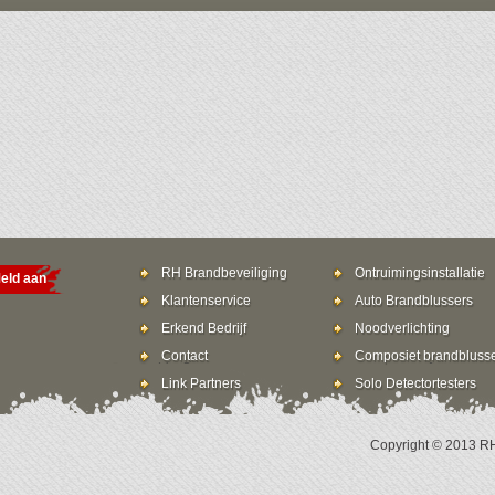
RH Brandbeveiliging
Ontruimingsinstallatie
eld aan
Klantenservice
Auto Brandblussers
Erkend Bedrijf
Noodverlichting
Contact
Composiet brandbluss
Link Partners
Solo Detectortesters
Copyright © 2013 RH