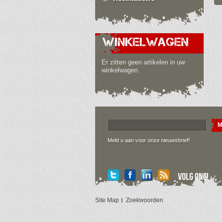
WINKELWAGEN
Er zitten geen artikelen in uw
winkelwagen.
M
Meld u aan voor onze nieuwsbrief!
Volg ons!
Site Map
Zoekwoorden