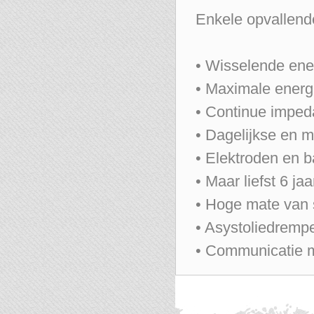
Enkele opvallende
• Wisselende ene
• Maximale energi
• Continue imped
• Dagelijkse en m
• Elektroden en ba
• Maar liefst 6 jaa
• Hoge mate van s
• Asystoliedrempe
• Communicatie m