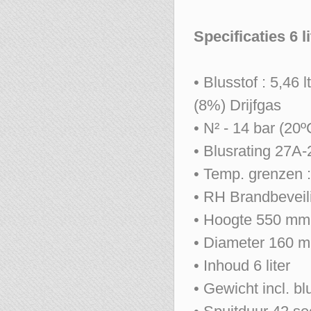
Specificaties 6 
• Blusstof : 5,46 l
(8%) Drijfgas
• N² - 14 bar (20º
• Blusrating 27A
• Temp. grenzen 
• RH Brandbeveil
• Hoogte 550 mm
• Diameter 160 
• Inhoud 6 liter
• Gewicht incl. bl