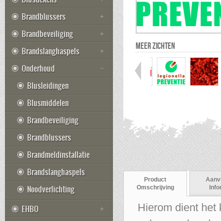
Brandblussers
Brandbeveiliging
MEER ZICHTEN
Brandslanghaspels
Onderhoud
Blusleidingen
Blusmiddelen
Brandbeveiliging
Brandblussers
Brandmeldinstallatie
Brandslanghaspels
Product
Aanv
Noodverlichting
Omschrijving
Info
Hierom dient het
EHBO