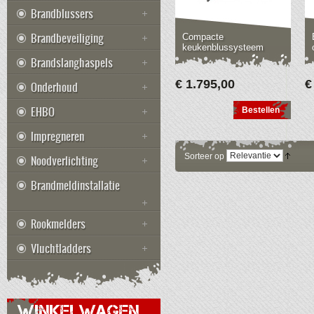
Brandblussers
Brandbeveiliging
Compacte
keukenblussysteem
Brandslanghaspels
€ 1.795,00
€
Onderhoud
EHBO
Bestellen
Impregneren
Sorteer op
Noodverlichting
Brandmeldinstallatie
Rookmelders
Vluchtladders
WINKELWAGEN