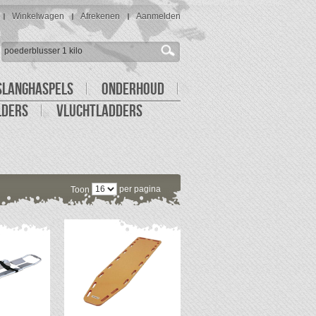
Winkelwagen
Afrekenen
Aanmelden
SLANGHASPELS
ONDERHOUD
LDERS
VLUCHTLADDERS
per pagina
Toon