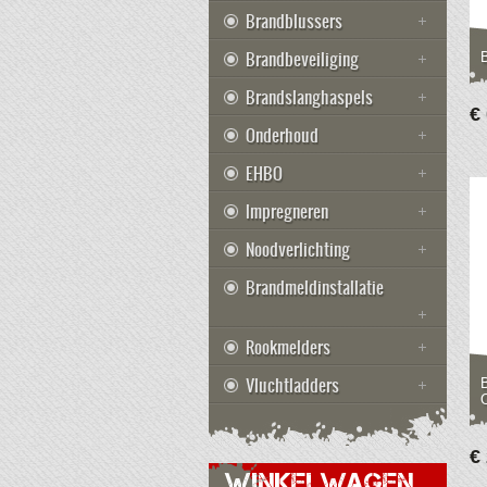
Brandblussers
Brandbeveiliging
Brandslanghaspels
€
Onderhoud
EHBO
Impregneren
Noodverlichting
Brandmeldinstallatie
Rookmelders
Vluchtladders
€
WINKELWAGEN