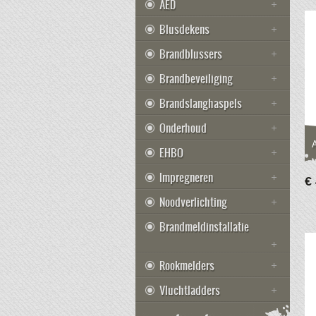
AED
Blusdekens
Brandblussers
Brandbeveiliging
Brandslanghaspels
Onderhoud
EHBO
Impregneren
€
Noodverlichting
Brandmeldinstallatie
Rookmelders
Vluchtladders