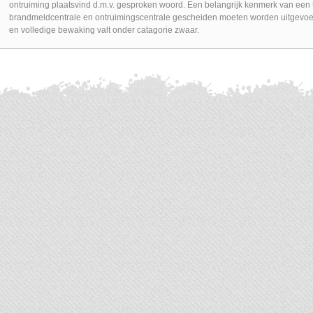
ontruiming plaatsvind d.m.v. gesproken woord. Een belangrijk kenmerk van een ty
brandmeldcentrale en ontruimingscentrale gescheiden moeten worden uitgevoe
en volledige bewaking valt onder catagorie zwaar.