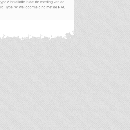
pe A installatie is dat de voeding van de
rd. Type "A" wel doormelding met de RAC