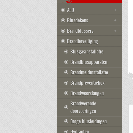
AED
Blusdekens
Brandblussers
Brandbeveiliging
Blusgasinstallatie
Brandblusapparaten
Brandmeldinstallatie
Brandpreventiebox
Brandweerslangen
Brandwerende
doorvoeringen
Droge blusleidingen
Hydranten