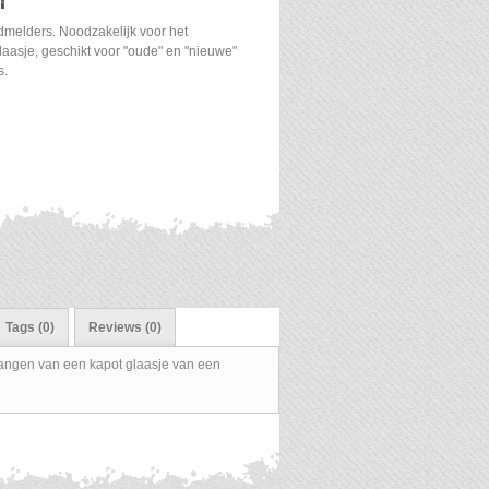
T
dmelders. Noodzakelijk voor het
aasje, geschikt voor "oude" en "nieuwe"
s.
Tags (0)
Reviews (0)
rvangen van een kapot glaasje van een