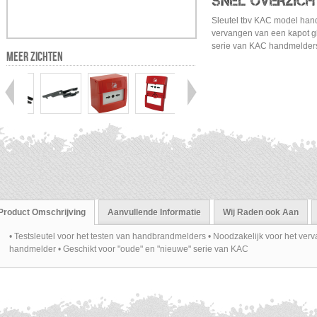
SNEL OVERZICH
Sleutel tbv KAC model han
vervangen van een kapot gl
serie van KAC handmelder
MEER ZICHTEN
Product Omschrijving
Aanvullende Informatie
Wij Raden ook Aan
• Testsleutel voor het testen van handbrandmelders • Noodzakelijk voor het ve
handmelder • Geschikt voor "oude" en "nieuwe" serie van KAC