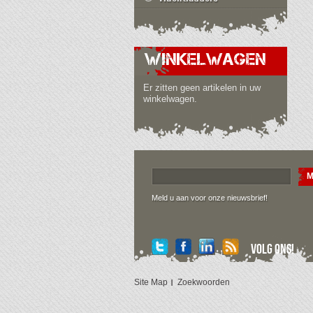
WINKELWAGEN
Er zitten geen artikelen in uw
winkelwagen.
M
Meld u aan voor onze nieuwsbrief!
Volg ons!
Site Map
Zoekwoorden