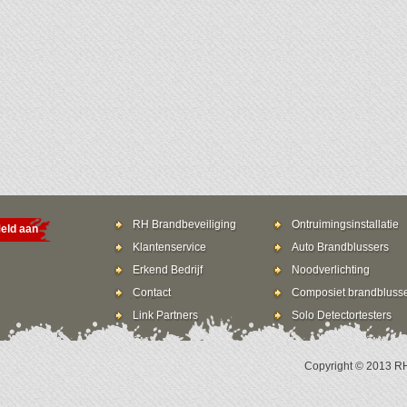
RH Brandbeveiliging
Ontruimingsinstallatie
eld aan
Klantenservice
Auto Brandblussers
Erkend Bedrijf
Noodverlichting
Contact
Composiet brandbluss
Link Partners
Solo Detectortesters
Copyright © 2013 RH