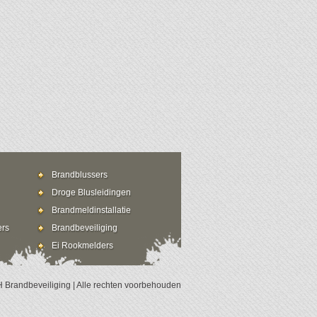
Brandblussers
Droge Blusleidingen
Brandmeldinstallatie
ers
Brandbeveiliging
Ei Rookmelders
 Brandbeveiliging | Alle rechten voorbehouden