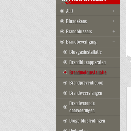
AED
Blusdekens
Brandblussers
Brandbeveiliging
Blusgasinstallatie
Brandblusapparaten
Brandmeldinstallatie
Brandpreventiebox
Brandweerslangen
Brandwerende
doorvoeringen
Droge blusleidingen
Hydranten