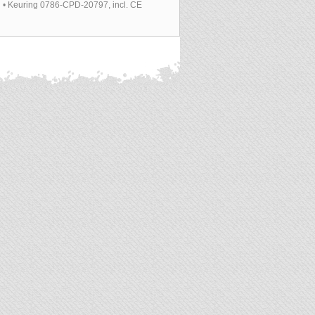
gen • Keuring 0786-CPD-20797, incl. CE