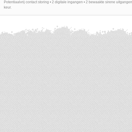
Potentiaalvrij contact storing • 2 digitale ingangen • 2 bewaakte sirene uitgan
keur.