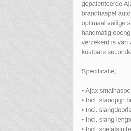
gepatenteerde Aj
brandhaspel auto
optimaal veilige s
handmatig openge
verzekerd is van
kostbare seconden
Specificatie;
• Ajax smalhaspel
• Incl. standpijp
• Incl. slangdoor
• Incl. slang leng
• Incl. snelafsluite