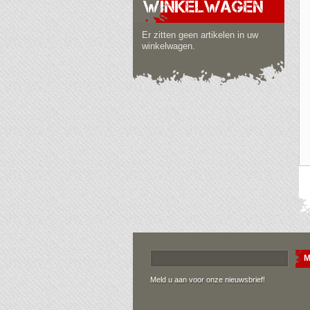
WINKELWAGEN
Er zitten geen artikelen in uw
winkelwagen.
M
Meld u aan voor onze nieuwsbrief!