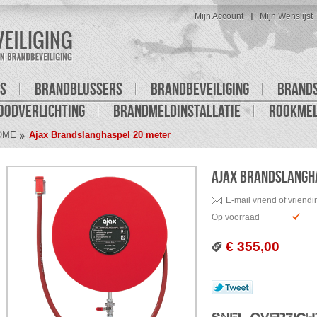
Mijn Account
Mijn Wenslijst
S
BRANDBLUSSERS
BRANDBEVEILIGING
BRAND
OODVERLICHTING
BRANDMELDINSTALLATIE
ROOKME
OME
Ajax Brandslanghaspel 20 meter
AJAX BRANDSLANGH
E-mail vriend of vriendi
Op voorraad
€ 355,00
Tweet