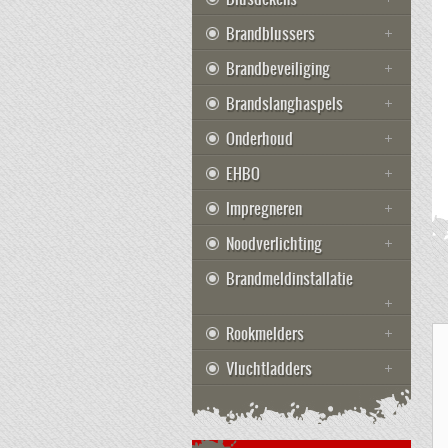
Brandblussers
Brandbeveiliging
Brandslanghaspels
Onderhoud
EHBO
Impregneren
Noodverlichting
Brandmeldinstallatie
Rookmelders
Vluchtladders